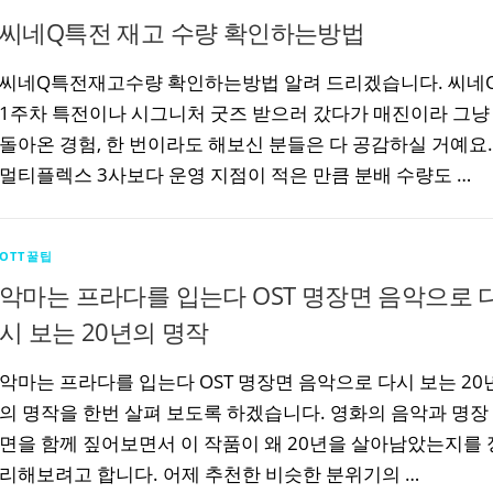
씨네Q특전 재고 수량 확인하는방법
씨네Q특전재고수량 확인하는방법 알려 드리겠습니다. 씨네
1주차 특전이나 시그니처 굿즈 받으러 갔다가 매진이라 그냥
돌아온 경험, 한 번이라도 해보신 분들은 다 공감하실 거예요.
멀티플렉스 3사보다 운영 지점이 적은 만큼 분배 수량도 …
OTT꿀팁
악마는 프라다를 입는다 OST 명장면 음악으로 
시 보는 20년의 명작
악마는 프라다를 입는다 OST 명장면 음악으로 다시 보는 20
의 명작을 한번 살펴 보도록 하겠습니다. 영화의 음악과 명장
면을 함께 짚어보면서 이 작품이 왜 20년을 살아남았는지를 
리해보려고 합니다. 어제 추천한 비슷한 분위기의 …