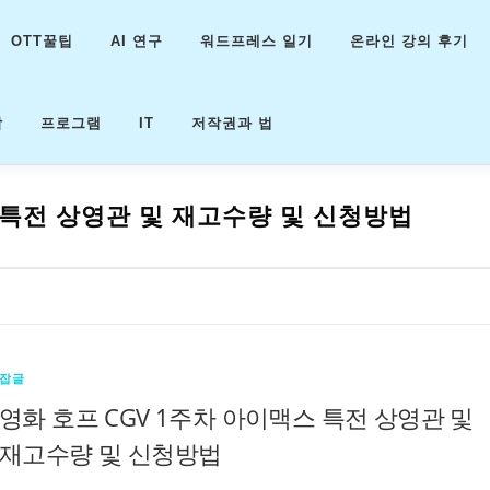
OTT꿀팁
AI 연구
워드프레스 일기
온라인 강의 후기
악
프로그램
IT
저작권과 법
 특전 상영관 및 재고수량 및 신청방법
잡글
영화 호프 CGV 1주차 아이맥스 특전 상영관 및
재고수량 및 신청방법