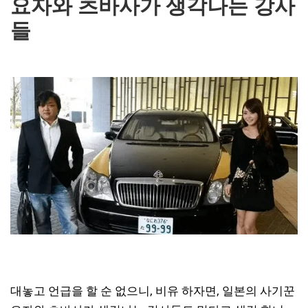
요자와 츠바사가 생각나는 강사
들
대놓고 언급을 할 순 없으니, 비유 하자면, 일본의 사기꾼