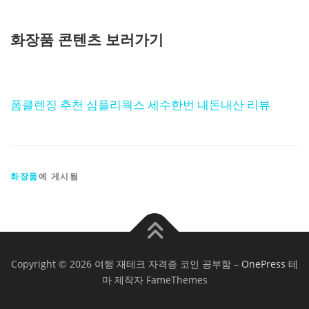
화장품 콘텐츠 보러가기
폼클렌징 추천 심플리웍스 세수한번 내돈내산 리뷰
화장품
에 게시됨
Copyright © 2026 여행 재테크 자격증 코인 공부함
–
OnePress
테
마 제작자 FameThemes