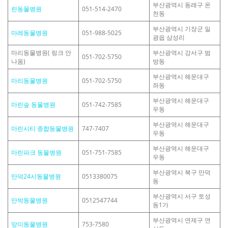
부산광역시 동래구 온
린동물병원
051-514-2470
천동
부산광역시 기장군 일
마레동물병원
051-988-5025
광읍 삼성리
마리동물병원( 링크 안
부산광역시 강서구 범
051-702-5750
나옴)
방동
부산광역시 해운대구
마리동물병원
051-702-5750
좌동
부산광역시 해운대구
마린숲 동물병원
051-742-7585
우동
부산광역시 해운대구
마린시티 종합동물병원
747-7407
우동
부산광역시 해운대구
마린파크 동물병원
051-751-7585
우동
부산광역시 북구 만덕
만덕24시동물병원
0513380075
동
부산광역시 서구 토성
만박동물병원
0512547744
동1가
부산광역시 연제구 연
망미동물병원
753-7580