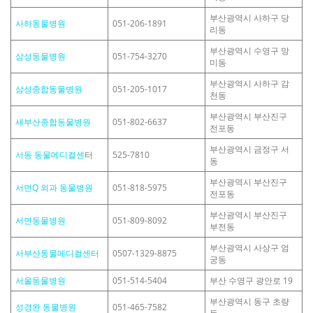
부산광역시 사하구 당
사하동물병원
051-206-1891
리동
부산광역시 수영구 망
삼성동물병원
051-754-3270
미동
부산광역시 사하구 감
삼성종합동물병원
051-205-1017
천동
부산광역시 부산진구
새부산종합동물병원
051-802-6637
전포동
부산광역시 금정구 서
서동 동물메디컬센
터
525-7810
동
부산광역시 부산진구
서면Q 외과 동물병원
051-818-5975
전포동
부산광역시 부산진구
서면동물병원
051-809-8092
부전동
부산광역시 사상구 엄
서부산동물메디컬센터
0507-1329-8875
궁동
서울동물병원
051-514-5404
부산 수영구 광안로 19
부산광역시 동구 초량
성경완 동물병원
051-465-7582