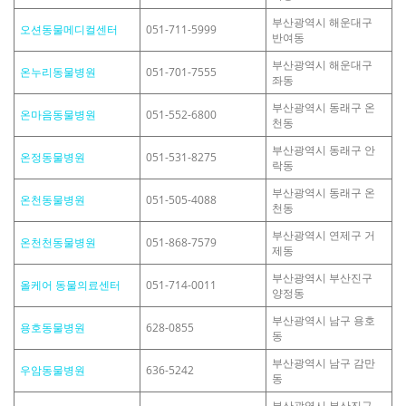
부산광역시 해운대구
오션동물메디컬센터
051-711-5999
반여동
부산광역시 해운대구
온누리동물병원
051-701-7555
좌동
부산광역시 동래구 온
온마음동물병원
051-552-6800
천동
부산광역시 동래구 안
온정동물병원
051-531-8275
락동
부산광역시 동래구 온
온천동물병원
051-505-4088
천동
부산광역시 연제구 거
온천천동물병원
051-868-7579
제동
부산광역시 부산진구
올케어 동물의료센터
051-714-0011
양정동
부산광역시 남구 용호
용호동물병원
628-0855
동
부산광역시 남구 감만
우암동물병원
636-5242
동
부산광역시 부산진구