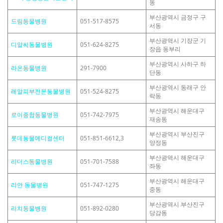
동
부산광역시 금정구 구
드림동물병원
051-517-8575
서동
부산광역시 기장군 기
디알씨동물병원
051-624-8275
장읍 동부리
부산광역시 사하구 하
라온동물병원
291-7900
단동
부산광역시 동래구 안
레알피부전문동물병원
051-524-8275
락동
부산광역시 해운대구
로이종합동물병원
051-742-7975
재송동
부산광역시 부산진구
롯데동물메디컬센터
051-851-6612,3
양정동
부산광역시 해운대구
리더스동물병원
051-701-7588
좌동
부산광역시 해운대구
리안 동물병원
051-747-1275
중동
부산광역시 부산진구
리치동물병원
051-892-0280
당감동