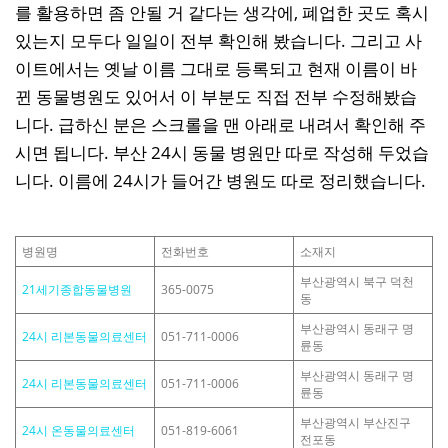
를 활용하면 좀 안될 거 같다는 생각에, 폐업한 곳도 혹시
있는지 모두다 일일이 전부 확인해 봤습니다. 그리고 사
이트에서는 옛날 이름 그대로 등록되고 현재 이름이 바
뀐 동물병원도 있어서 이 부분도 직접 전부 수정해봤습
니다. 급하신 분은 스크롤을 맨 아래로 내려서 확인해 주
시면 됩니다. 부산 24시 동물 병원만 따로 작성해 두었습
니다. 이름에 24시가 들어간 병원도 따로 정리했습니다.
병원명
전화번호
소재지
부산광역시 북구 덕천
21세기종합동물병원
365-0075
동
부산광역시 동래구 명
24시 리본동물의료센터
051-711-0006
륜동
부산광역시 동래구 명
24시 리본동물의료센터
051-711-0006
륜동
부산광역시 부산진구
24시 온동물의료센터
051-819-6061
전포동