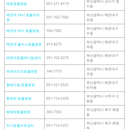
부산광역시 강서구 명
해옴동물병원
051-271-8119
지동
해운대 24시 동물의료
부산광역시 해운대구
051-702-7582
원
좌동
부산광역시 해운대구
해운대 케이 동물병원
704-7582
우동
부산광역시 해운대구
해운대 플러스동물병원
915-8275
좌동
부산광역시 해운대구
해운대동물메디컬센터
051-702-8275
좌동
부산광역시 해운대구
해운대조은동물병원
746-7775
우동
부산광역시 해운대구
행복드림 동물병원
051-521-0521
반여동
부산광역시 사하구 신
행복한 동물병원
051-714-2435
평동
부산광역시 북구 화명
행복한동물병원
363-7593
동
부산광역시 북구 화명
허그동물의료센터
051-714-5251
동