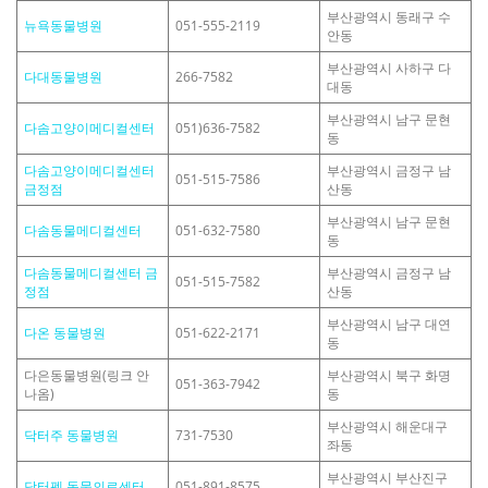
부산광역시 동래구 수
뉴욕동물병원
051-555-2119
안동
부산광역시 사하구 다
다대동물병원
266-7582
대동
부산광역시 남구 문현
다솜고양이메디컬센터
051)636-7582
동
다솜고양이메디컬센터
부산광역시 금정구 남
051-515-7586
금정점
산동
부산광역시 남구 문현
다솜동물메디컬센터
051-632-7580
동
다솜동물메디컬센터 금
부산광역시 금정구 남
051-515-7582
정점
산동
부산광역시 남구 대연
다온 동물병원
051-622-2171
동
다은동물병원(링크 안
부산광역시 북구 화명
051-363-7942
나옴)
동
부산광역시 해운대구
닥터주 동물병원
731-7530
좌동
부산광역시 부산진구
닥터펫 동물의료센터
051-891-8575