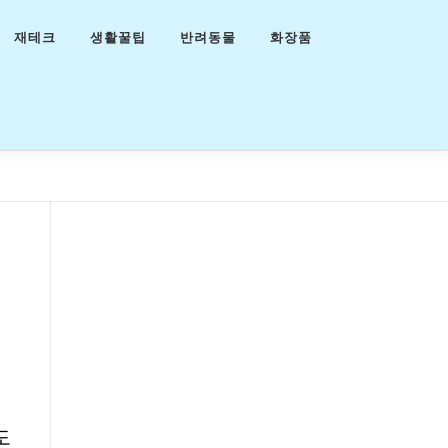
재테크
생활꿀팁
반려동물
화장품
도