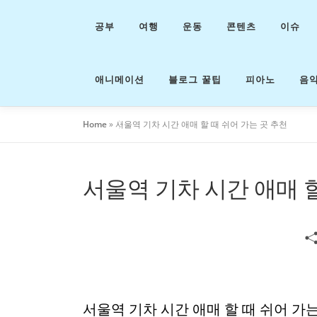
내
용
공부
여행
운동
콘텐츠
이슈
으
로
바
애니메이션
블로그 꿀팁
피아노
음
로
가
기
Home
»
서울역 기차 시간 애매 할 때 쉬어 가는 곳 추천
서울역 기차 시간 애매 할
서울역 기차 시간 애매 할 때 쉬어 