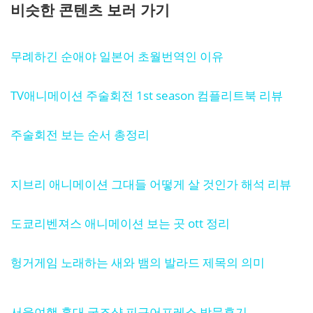
비슷한 콘텐츠 보러 가기
무례하긴 순애야 일본어 초월번역인 이유
TV애니메이션 주술회전 1st season 컴플리트북 리뷰
주술회전 보는 순서 총정리
지브리 애니메이션 그대들 어떻게 살 것인가 해석 리뷰
도쿄리벤져스 애니메이션 보는 곳 ott 정리
헝거게임 노래하는 새와 뱀의 발라드 제목의 의미
서울여행 홍대 굿즈샵 피규어프레소 방문후기