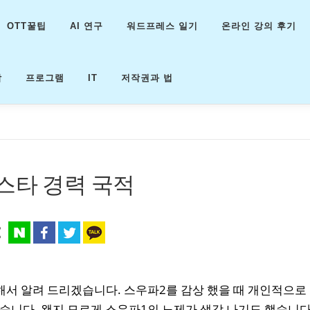
OTT꿀팁
AI 연구
워드프레스 일기
온라인 강의 후기
악
프로그램
IT
저작권과 법
스타 경력 국적
해서 알려 드리겠습니다. 스우파2를 감상 했을 때 개인적으로
습니다. 왠지 모르게 스우파1의 노제가 생각 나기도 했습니다