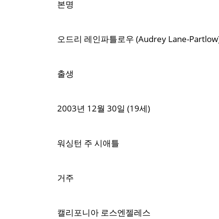
본명
오드리 레인파틀로우 (Audrey Lane-Partlow
출생
2003년 12월 30일 (19세)
워싱턴 주 시애틀
거주
캘리포니아 로스엔젤레스