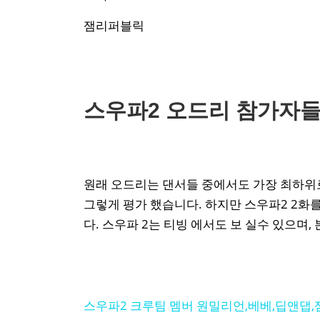
잼리퍼블릭
스우파2 오드리 참가자들
원래 오드리는 댄서들 중에서도 가장 최하위
그렇게 평가 했습니다. 하지만 스우파2 2화
다. 스우파 2는 티빙 에서도 보 실수 있으며
스우파2 크루팀 멤버 원밀리언,베베,딥앤댑