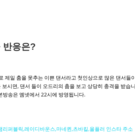
 반응은?
로 제일 춤을 못추는 이쁜 댄서라고 첫인상으로 많은 댄서들
를 보시면, 댄서 들이 오드리의 춤을 보고 상당히 충격을 받습
, 본방송은 엠넷에서 22시에 방영됩니다.
,잼리퍼블릭,레이디바운스,마네퀸,츠바킬,울플러 인스타 주소