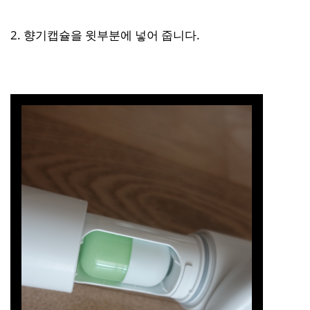
2. 향기캡슐을 윗부분에 넣어 줍니다.