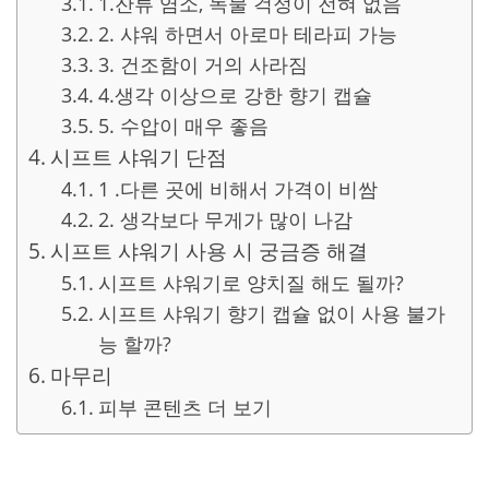
1.잔류 염소, 녹물 걱정이 전혀 없음
2. 샤워 하면서 아로마 테라피 가능
3. 건조함이 거의 사라짐
4.생각 이상으로 강한 향기 캡슐
5. 수압이 매우 좋음
시프트 샤워기 단점
1 .다른 곳에 비해서 가격이 비쌈
2. 생각보다 무게가 많이 나감
시프트 샤워기 사용 시 궁금증 해결
시프트 샤워기로 양치질 해도 될까?
시프트 샤워기 향기 캡슐 없이 사용 불가
능 할까?
마무리
피부 콘텐츠 더 보기