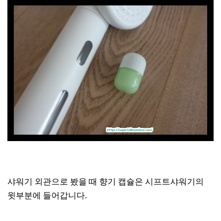
샤워기 외관으로 봤을 때 향기 캡슐은 시프트샤워기의
윗부분에 들어갑니다.