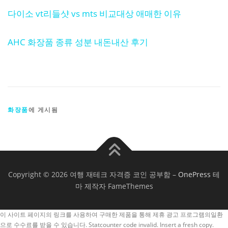
다이소 vt리들샷 vs mts 비교대상 애매한 이유
AHC 화장품 종류 성분 내돈내산 후기
화장품
에 게시됨
Copyright © 2026 여행 재테크 자격증 코인 공부함
–
OnePress
테
마 제작자 FameThemes
이 사이트 페이지의 링크를 사용하여 구매한 제품을 통해 제휴 광고 프로그램의일환
으로 수수료를 받을 수 있습니다.
Statcounter code invalid. Insert a fresh copy.