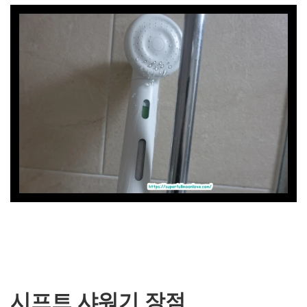
시프트 샤워기 장점