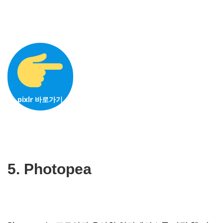
pixlr
바로가기
5. Photopea