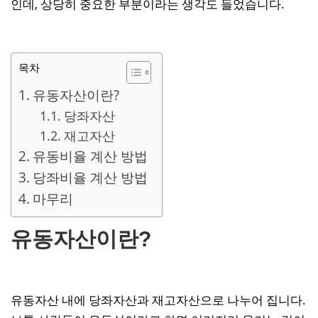
인데, 상당히 중요한 부분이라는 생각도 들었습니다.
목차
유동자산이란?
당좌자산
재고자산
유동비율 계산 방법
당좌비율 계산 방법
마무리
유동자산이란?
유동자산 내에 당좌자산과 재고자산으로 나누어 집니다.