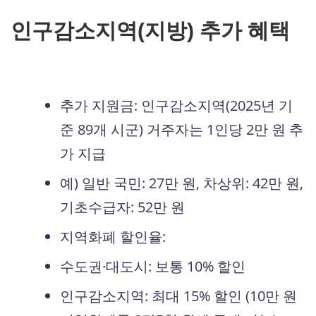
인구감소지역(지방) 추가 혜택
추가 지원금: 인구감소지역(2025년 기
준 89개 시군) 거주자는 1인당 2만 원 추
가 지급
예) 일반 국민: 27만 원, 차상위: 42만 원,
기초수급자: 52만 원
지역화폐 할인율:
수도권·대도시: 보통 10% 할인
인구감소지역: 최대 15% 할인 (10만 원