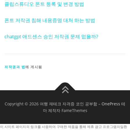
클립스튜디오 폰트 등록 및 변경 방법
폰트 저작권 침해 내용증명 대처 하는 방법
chatgpt 애드센스 승인 저작권 문제 없을까?
저작권과 법
에 게시됨
Copyright © 2026 여행 재테크 자격증 코인 공부함
–
OnePress
테
마 제작자 FameThemes
이 사이트 페이지의 링크를 사용하여 구매한 제품을 통해 제휴 광고 프로그램의일환