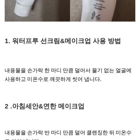
1. 워터프루 선크림&메이크업 사용 방법
내용물을 손가락 한 마디 만큼 덜어서 물기 없는 얼굴에
사용하고 미온수로 깨끗하게 씻어 냅니다.
2 .아침세안&연한 메이크업
내용물을 손가락 반 마디 만큼 덜어 클렌징한 뒤 미온수