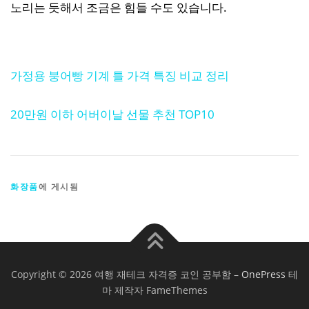
노리는 듯해서 조금은 힘들 수도 있습니다.
가정용 붕어빵 기계 틀 가격 특징 비교 정리
20만원 이하 어버이날 선물 추천 TOP10
화장품
에 게시됨
Copyright © 2026 여행 재테크 자격증 코인 공부함
–
OnePress
테
마 제작자 FameThemes