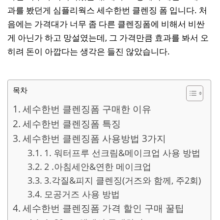
과를 봤던게 심플리웍스 세수한번 클렌징 폼 입니다. 처
음에는 가격대가 너무 좀 다른 클렌징폼에 비해서 비싼
게 아닌가 하고 망설였는데, 그 가격만큼 효과를 봐서 오
히려 돈이 아깝다는 생각은 들진 않았습니다.
목차
세수한번 클렌징폼 구매한 이유
세수한번 클렌징폼 특징
세수한번 클렌징폼 사용방법 3가지
1. 워터프루 선크림&메이크업 사용 방법
2 .아침세안&연한 메이크업
3.각질&피지 클렌징(거즈와 함께, 주2회)
모공거즈 사용 방법
세수한번 클렌징폼 가격 할인 구매 꿀팁