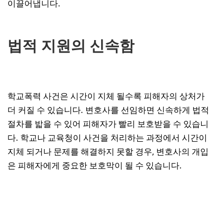
이끌어냅니다.
법적 지원의 신속함
학교폭력 사건은 시간이 지체 될수록 피해자의 상처가
더 커질 수 있습니다. 변호사를 선임하면 신속하게 법적
절차를 밟을 수 있어 피해자가 빨리 보호받을 수 있습니
다. 학교나 교육청이 사건을 처리하는 과정에서 시간이
지체 되거나 문제를 해결하지 못할 경우, 변호사의 개입
은 피해자에게 중요한 보호막이 될 수 있습니다.