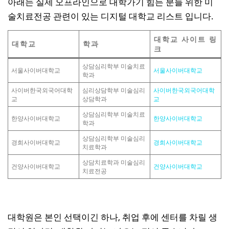
아래는 실제 오프라인으로 대학가기 힘든 분들 위한 미
술치료전공 관련이 있는 디지털 대학교 리스트 입니다.
대학교 사이트 링
대학교
학과
크
상담심리학부 미술치료
서울사이버대학교
서울사이버대학교
학과
사이버한국외국어대학
심리상담학부 미술심리
사이버한국외국어대학
교
상담학과
교
상담심리학부 미술치료
한양사이버대학교
한양사이버대학교
학과
상담심리학부 미술심리
경희사이버대학교
경희사이버대학교
치료학과
상담치료학과 미술심리
건양사이버대학교
건양사이버대학교
치료전공
대학원은 본인 선택이긴 하나, 취업 후에 센터를 차릴 생