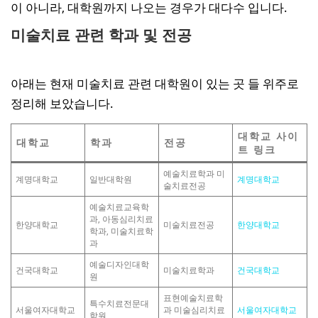
이 아니라, 대학원까지 나오는 경우가 대다수 입니다.
미술치료 관련 학과 및 전공
아래는 현재 미술치료 관련 대학원이 있는 곳 들 위주로
정리해 보았습니다.
대학교 사이
대학교
학과
전공
트 링크
예술치료학과 미
계명대학교
일반대학원
계명대학교
술치료전공
예술치료교육학
과, 아동심리치료
한양대학교
미술치료전공
한양대학교
학과, 미술치료학
과
예술디자인대학
건국대학교
미술치료학과
건국대학교
원
표현예술치료학
특수치료전문대
서울여자대학교
과 미술심리치료
서울여자대학교
학원