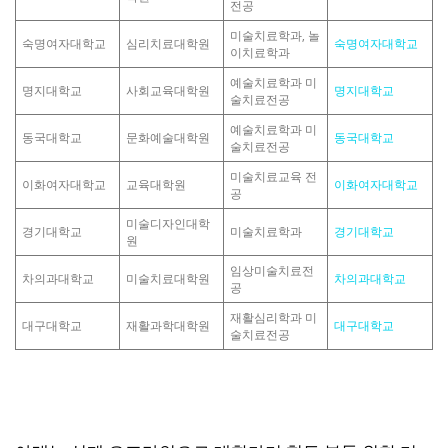
전공
미술치료학과, 놀
숙명여자대학교
심리치료대학원
숙명여자대학교
이치료학과
예술치료학과 미
명지대학교
사회교육대학원
명지대학교
술치료전공
예술치료학과 미
동국대학교
문화예술대학원
동국대학교
술치료전공
미술치료교육 전
이화여자대학교
교육대학원
이화여자대학교
공
미술디자인대학
경기대학교
미술치료학과
경기대학교
원
임상미술치료전
차의과대학교
미술치료대학원
차의과대학교
공
재활심리학과 미
대구대학교
재활과학대학원
대구대학교
술치료전공